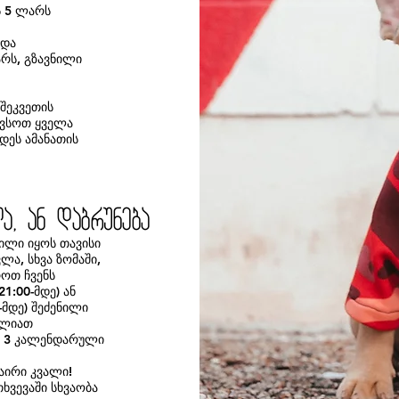
ს 5 ლარს
 და
რს, გზავნილი
შეკვეთის
ავსოთ ყველა
ეს ამანათის
a, an dabruneba
ილი იყოს თავისი
ლა, სხვა ზომაში,
როთ ჩვენს
21:00-მდე) ან
0-მდე) შეძენილი
ძლიათ
ი 3 კალენდარული
აირი კვალი!
ხვევაში სხვაობა