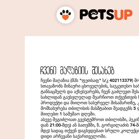
Cveni maRaziis Sesaxeb
ჩვენი მაღაზია (შპს "ფეთსაფ" ს/კ 402113379) 
სთავაზობს შინაური ცხოველების, საუკეთესო ხა
ტანსაცმელს და აქსესუარებს, ჩვენ გაძლევთ შ
სახლიდან გაუსვლელად შეარჩიოთ თქვენთვის 
პროდუქტი და მიიღოთ სასურველ მისამართზე,
მომსახურება თბილისის მასშტაბით შეადგენს 5 
მიიღებთ 1 სამუშაო დღეში.
ასევე შეგიძლიათ გვესტუმროთ თბილისში, პეკინი
დან 21:00-მდე) ან ბათუმში, ზ. გორგილაძის 74-ში
მდე) სადაც თქვენ დაგხვდებათ სრული კოლექცი
დიდი არჩევანი საქართველოში.