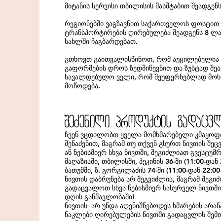
მიტანის სერვისი თბილისის მასშტაბით შეადგენ
რეგიონებში ვაგზავნით საქართველოს ფოსტით
ტრანსპორტირების ღირებულება შეადგენს 8 ლა
სახლში ჩაგბარდებათ.
გთხოვთ გაითვალისწინოთ, რომ აუცილებელია 
გაფორმების დროს ზედმიწევნით და ზუსტად შე
სავალდებულო ველი, რომ შეუფერხებლად მოხდ
მოწოდება.
SeZenili produqtis gadacvl
ჩვენ ვცდილობთ ყველა მომხმარებელი კმაყოფ
შენაძენით, მაგრამ თუ თქვენ გსურთ ნივთის შეცვ
ან ნებისმიერ სხვა ნივთში, შეგიძლიათ გვესტუმ
მაღაზიაში, თბილისში, პეკინის 36-ში (11:00-დან 
ბათუმში, ზ. გორგილაძის 74-ში (11:00-დან 22:0
ნივთის დაბრუნება არ შეგვიძლია, მაგრამ შეგი
გადაცვალოთ სხვა ნებისმიერ სასურველ ნივთშ
დღის განმავლობაში!
ნივთის არ უნდა აღენიშნებოდეს ხმარების არან
ნაკლები ღირებულების ნივთში გადაცვლის შემთ