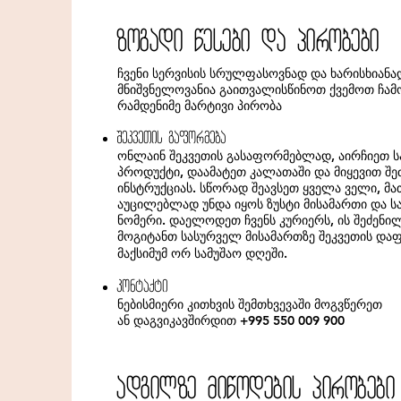
zogadi wesebi da pirobebi
ჩვენი სერვისის სრულფასოვნად და ხარისხიანა
მნიშვნელოვანია გაითვალისწინოთ ქვემოთ ჩ
რამდენიმე მარტივი პირობა
SekveTis gaformeba
ონლაინ შეკვეთის გასაფორმებლად, აირჩიეთ 
პროდუქტი, დაამატეთ კალათაში და მიყევით შე
ინსტრუქციას. სწორად შეავსეთ ყველა ველი, მ
აუცილებლად უნდა იყოს ზუსტი მისამართი და 
ნომერი. დაელოდეთ ჩვენს კურიერს, ის შეძენ
მოგიტანთ სასურველ მისამართზე შეკვეთის და
მაქსიმუმ ორ სამუშაო დღეში.
kontaqti
ნებისმიერი კითხვის შემთხვევაში მოგვწერეთ
ან დაგვიკავშირდით ​+995 550 009 900
adgilze miwodebis pirobebi