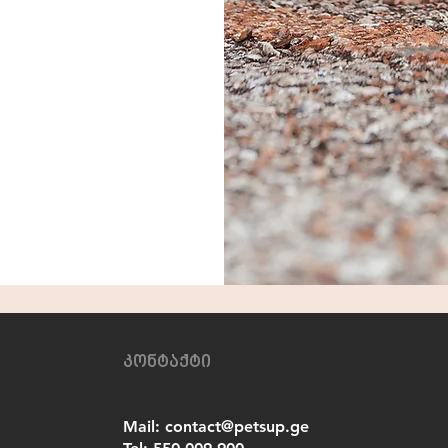
კონტაქტი
Mail:
contact@petsup.ge