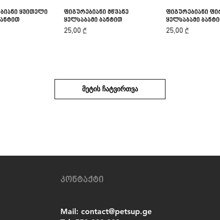
ბიანი ყვითელი
ick View
ფიგურებიანი მწვანე
Quick View
ფიგურებიანი ფ
Quick V
ბანტით
ყელსაბამი ბანტით
ყელსაბამი ბანტ
Price
Price
25,00 ₾
25,00 ₾
მეტის ჩატვირთვა
კონტაქტი
Mail:
contact@petsup.ge