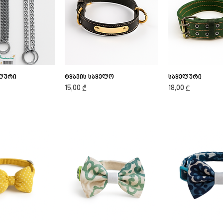
ელური
ick View
ტყავის საყელო
Quick View
საყელური
Quick V
Price
Price
15,00 ₾
18,00 ₾