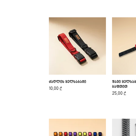
ძაღლის ყელსაბამი
Quick View
შავი ყელსა
Qu
ბაფთით
Price
10,00 ₾
Price
25,00 ₾