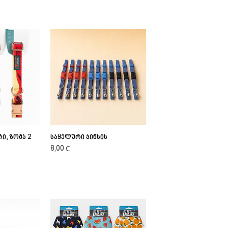
ი, ზომა 2
iew
საყელური ჯინსის
Quick View
Price
8,00 ₾