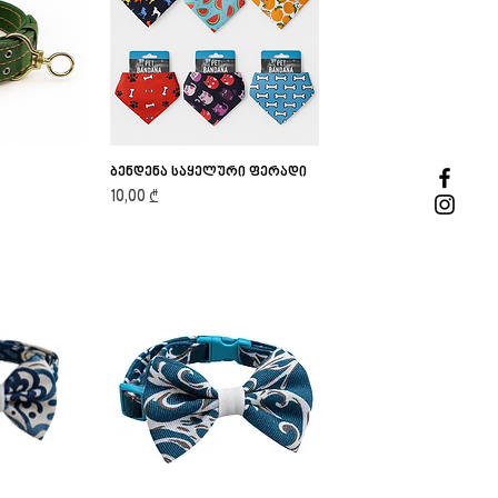
iew
ბენდენა საყელური ფერადი
Quick View
Price
10,00 ₾