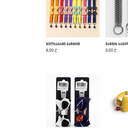
ყელსაბამი ბანტით
Quick View
ჯაჭვის საყ
Qu
Price
Price
8,00 ₾
9,00 ₾