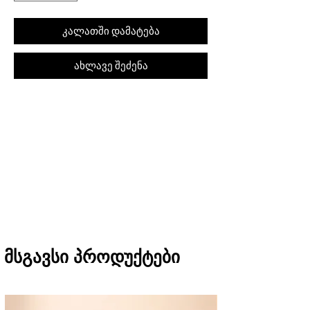
კალათში დამატება
ახლავე შეძენა
შეკვეთას თბილისში მიიღებთ 1 საათში
(11:00-დან 20:00-მდე)
რეგიონებში 1-3 სამუშაო დღეში
(არ ვრცელდება Pre-order, წინასწარი
შეკვეთის შემთხვევაში)
მსგავსი პროდუქტები