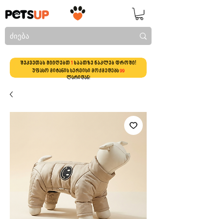
შეკვეთას მიიღებთ
1
საათზე ნაკლებ დროში!
უფასო მიტანის სერვისი მოქმედებს
99
ლარიდან!