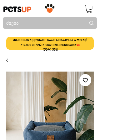
შეკვეთას მიიღებთ
1
საათზე ნაკლებ დროში!
უფასო მიტანის სერვისი მოქმედებს
99
ლარიდან!