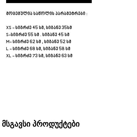
მოცემულია საწოლის პარამეტრები :
XS - სიგრძე 45 სმ, სიგანე 35სმ
S-სიგრძე 55 სმ . სიგანე 45 სმ
M- სიგრძე 62 სმ , სიგანე 52 სმ
L - სიგრძე 68 სმ, სიგანე 58 სმ
XL - სიგრძე 73 სმ, სიგანე 63 სმ
შეკვეთას თბილისში მიიღებთ 1 საათში
(11:00-დან 20:00-მდე)
რეგიონებში 1-3 სამუშაო დღეში
(არ ვრცელდება Pre-order, წინასწარი
შეკვეთის შემთხვევაში)
მსგავსი პროდუქტები