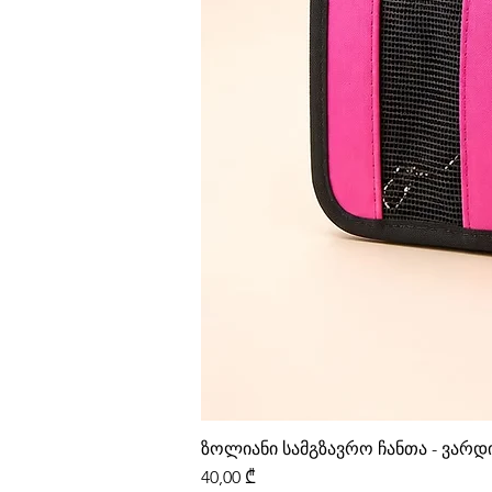
ზოლიანი სამგზავრო ჩანთა - ვარ
Price
40,00 ₾