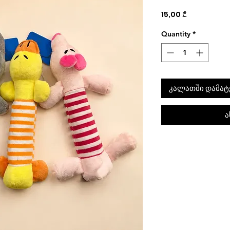
Price
15,00 ₾
Quantity
*
კალათში დამატ
ა