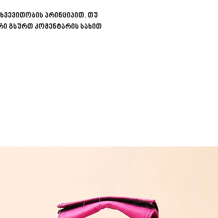
შეკვეთას თბილ
(11:00-დან 20:0
ხვევითობის პრინციპით. თუ
ი გსურთ კომენტარის სახით
რეგიონებში 1-
(არ ვრცელდება 
შეკვეთის შემთხ