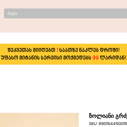
შეკვეთას მიიღებთ
1
საათზე ნაკლებ დროში!
უფასო მიტანის სერვისი მოქმედებს
99
ლარიდან!
ზოლიანი გრძ
SKU: 690194450011