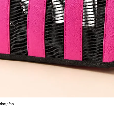
დისფერი
Quick View