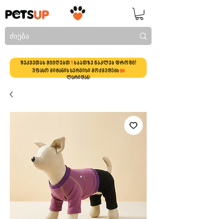
შეკვეთას მიიღებთ
1
საათზე ნაკლებ დროში!
უფასო მიტანის სერვისი მოქმედებს
99
ლარიდან!