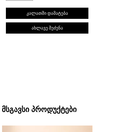
კალათში დამატება
ახლავე შეძენა
შეკვეთას თბილისში მიიღებთ 1 საათში
(11:00-დან 20:00-მდე)
რეგიონებში 1-3 სამუშაო დღეში
(არ ვრცელდება Pre-order, წინასწარი
შეკვეთის შემთხვევაში)
მსგავსი პროდუქტები