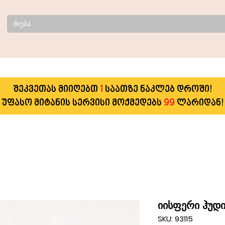
შეკვეთას მიიღებთ
1
საათზე ნაკლებ დროში!
უფასო მიტანის სერვისი მოქმედებს
99
ლარიდან!
იისფერი ჰუდი
SKU: 93115