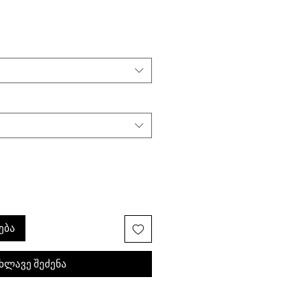
ება
ხლავე შეძენა