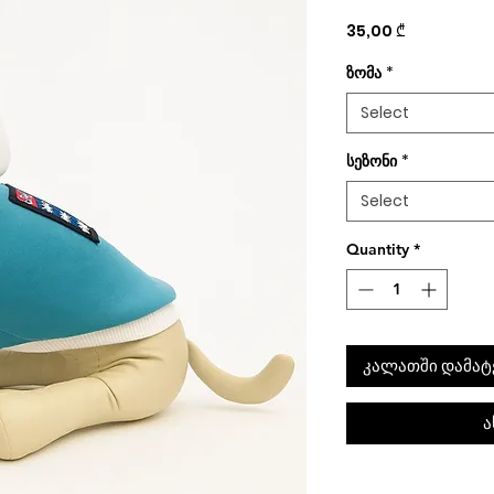
Price
35,00 ₾
ზომა
*
Select
სეზონი
*
Select
Quantity
*
კალათში დამატ
ა