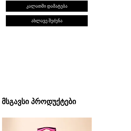
კალათში დამატება
ახლავე შეძენა
შეკვეთას თბილისში მიიღებთ 1 საათში
(11:00-დან 20:00-მდე)
რეგიონებში 1-3 სამუშაო დღეში
(არ ვრცელდება Pre-order, წინასწარი
შეკვეთის შემთხვევაში)
მსგავსი პროდუქტები