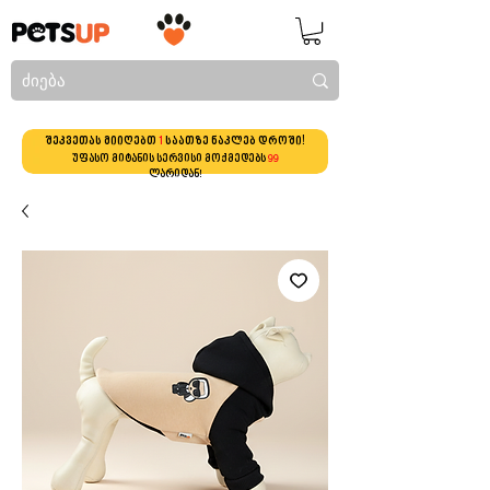
შეკვეთას მიიღებთ
1
საათზე ნაკლებ დროში!
უფასო მიტანის სერვისი მოქმედებს
99
ლარიდან!