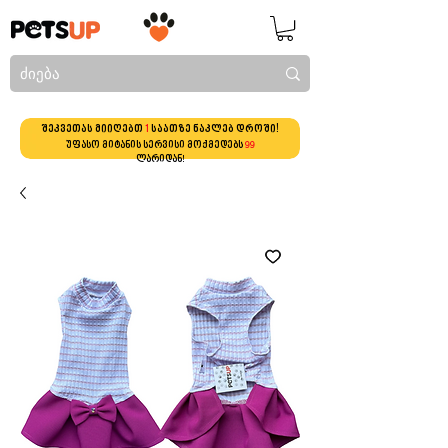
შეკვეთას მიიღებთ
1
საათზე ნაკლებ დროში!
უფასო მიტანის სერვისი მოქმედებს
99
ლარიდან!