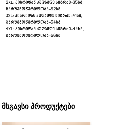
2XL:
კისრიდან
კუდამდე
სიგრძე
-35
სმ
,
გარშემოწერილობა
-52
სმ
3XL:
კისრიდან
კუდამდე
სიგრძე
-41
სმ
,
გარშემოწერილობა
-54
სმ
4XL:
კისრიდან
კუდამდე
სიგრძე
-44
სმ
,
გარშემოწერილობა
-66
სმ
შეკვეთას თბილისში მიიღებთ 1 საათში
(11:00-დან 20:00-მდე)
რეგიონებში 1-3 სამუშაო დღეში
(არ ვრცელდება Pre-order, წინასწარი
შეკვეთის შემთხვევაში)
მსგავსი პროდუქტები