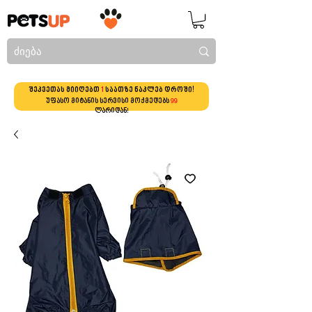
შეკვეთას მიიღებთ
1
საათზე ნაკლებ დროში!
უფასო მიტანის სერვისი მოქმედებს
99
ლარიდან!