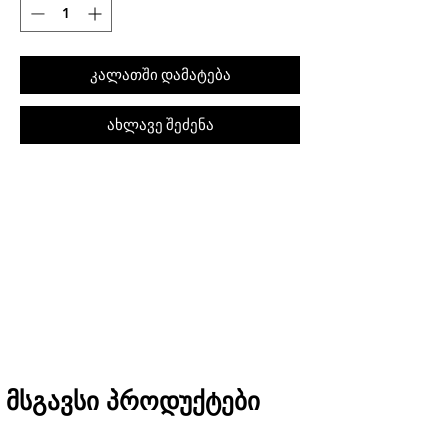
კალათში დამატება
ახლავე შეძენა
შეკვეთას თბილისში მიიღებთ 1 საათში
(11:00-დან 20:00-მდე)
რეგიონებში 1-3 სამუშაო დღეში
(არ ვრცელდება Pre-order, წინასწარი
შეკვეთის შემთხვევაში)
მსგავსი პროდუქტები