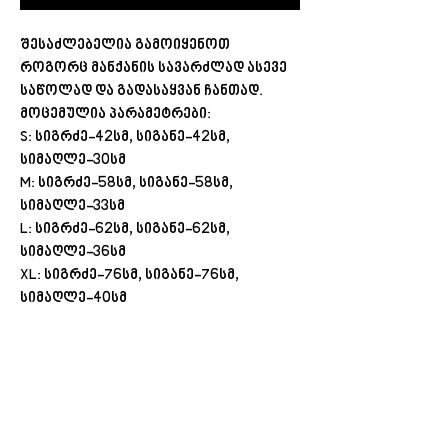
შესაძლებელია გამოიყენოთ
როგორც მანქანის სავარძლად ასევე
საწოლად და გადასაყვან ჩანთად.
მოცემულია პარამეტრები:
S: სიგრძე-42სმ, სიგანე-42სმ,
სიმაღლე-30სმ
M: სიგრძე-58სმ, სიგანე-58სმ,
სიმაღლე-33სმ
L: სიგრძე-62სმ, სიგანე-62სმ,
სიმაღლე-36სმ
XL: სიგრძე-76სმ, სიგანე-76სმ,
სიმაღლე-40სმ
შეკვეთას თბილისში მიიღებთ 1 საათში
(11:00-დან 20:00-მდე)
რეგიონებში 1-3 სამუშაო დღეში
(არ ვრცელდება Pre-order, წინასწარი