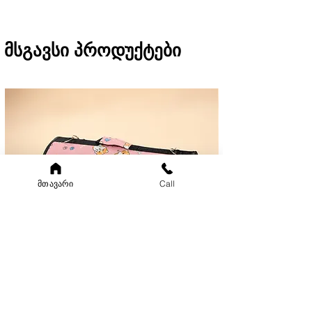
შეკვეთის შემთხვევაში)
მსგავსი პროდუქტები
მთავარი
Call