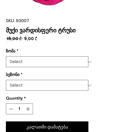
SKU: 93007
მუქი ვარდისფერი ტრუსი
Regular
Sale
 18,00 ₾ 
9,00 ₾
Price
Price
ზომა
*
სეზონი
*
Quantity
*
კალათში დამატება