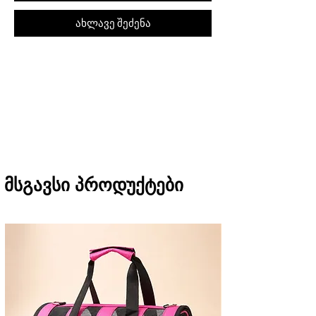
ახლავე შეძენა
შეკვეთას თბილისში მიიღებთ 1 საათში
(11:00-დან 20:00-მდე)
რეგიონებში 1-3 სამუშაო დღეში
(არ ვრცელდება Pre-order, წინასწარი
შეკვეთის შემთხვევაში)
მსგავსი პროდუქტები