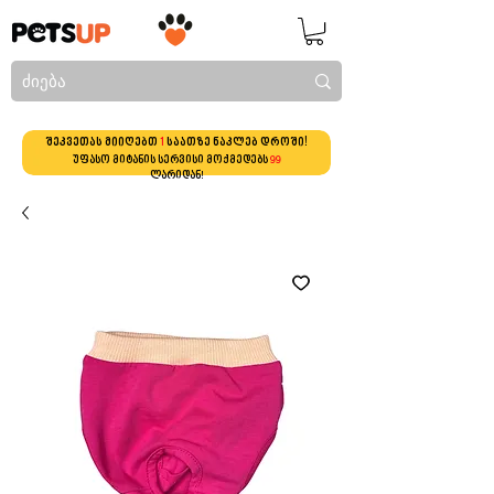
შეკვეთას მიიღებთ
1
საათზე ნაკლებ დროში!
უფასო მიტანის სერვისი მოქმედებს
99
ლარიდან!