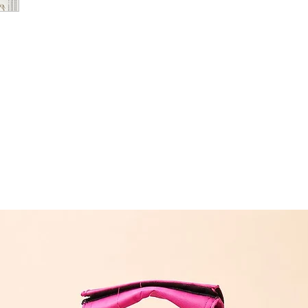
შეკვეთას თბილ
(11:00-დან 20:0
რეგიონებში 1-
(არ ვრცელდება 
შეკვეთის შემთხ