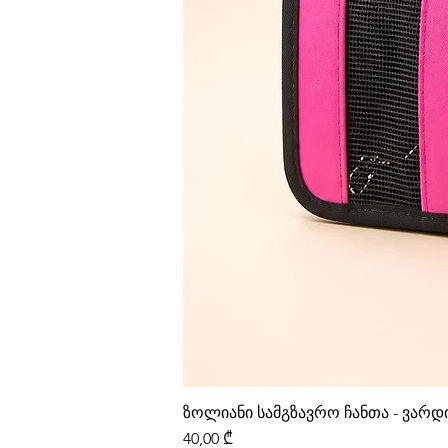
ზოლიანი სამგზავრო ჩანთა - ვარ
Price
40,00 ₾