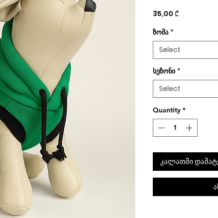
Price
35,00 ₾
ზომა
*
Select
სეზონი
*
Select
Quantity
*
კალათში დამატ
ა