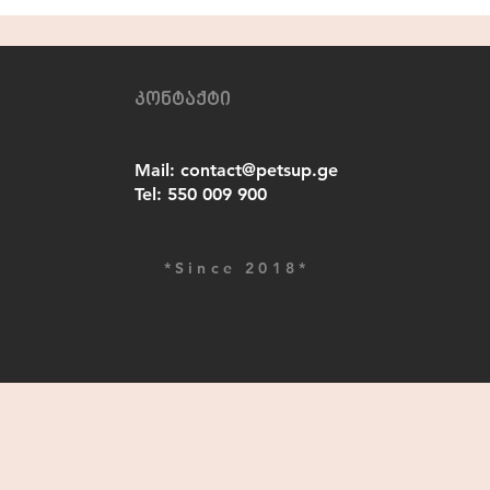
კონტაქტი
Mail:
contact@petsup.ge
Tel:
550 009 900
*Since 2018*