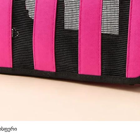
დისფერი
Quick View