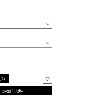
ება
ხლავე შეძენა