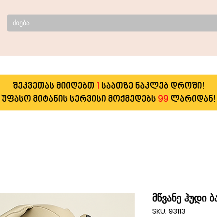
შეკვეთას მიიღებთ
1
საათზე ნაკლებ დროში!
უფასო მიტანის სერვისი მოქმედებს
99
ლარიდან!
მწვანე ჰუდი ბ
SKU: 93113