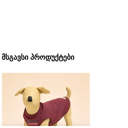
შეკვეთას თბილისში მიიღებთ 1 საათში
(11:00-დან 20:00-მდე)
რეგიონებში 1-3 სამუშაო დღეში
(არ ვრცელდება Pre-order, წინასწარი
შეკვეთის შემთხვევაში)
მსგავსი პროდუქტები