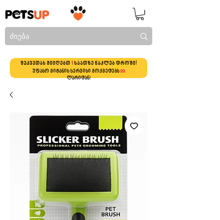
შეკვეთას მიიღებთ
1
საათზე ნაკლებ დროში!
უფასო მიტანის სერვისი მოქმედებს
99
ლარიდან!