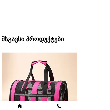
შეკვეთას თბილისში მიიღებთ 1 საათში
(11:00-დან 20:00-მდე)
რეგიონებში 1-3 სამუშაო დღეში
(არ ვრცელდება Pre-order, წინასწარი
შეკვეთის შემთხვევაში)
მსგავსი პროდუქტები