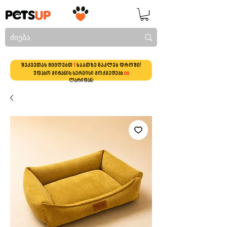
შეკვეთას მიიღებთ
1
საათზე ნაკლებ დროში!
უფასო მიტანის სერვისი მოქმედებს
99
ლარიდან!