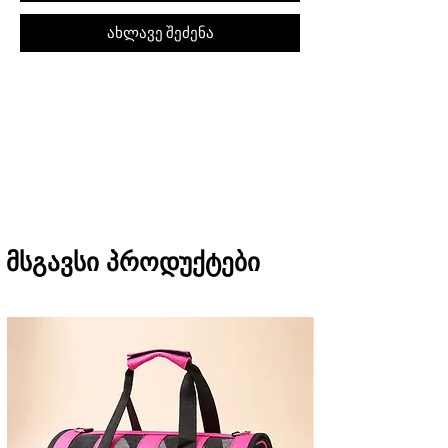
ახლავე შეძენა
შეკვეთას თბილისში მიიღებთ 1 საათში
(11:00-დან 20:00-მდე)
რეგიონებში 1-3 სამუშაო დღეში
(არ ვრცელდება Pre-order, წინასწარი
შეკვეთის შემთხვევაში)
მსგავსი პროდუქტები