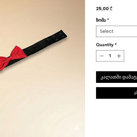
Price
25,00 ₾
ზომა
*
Select
Quantity
*
კალათში დამატ
ა