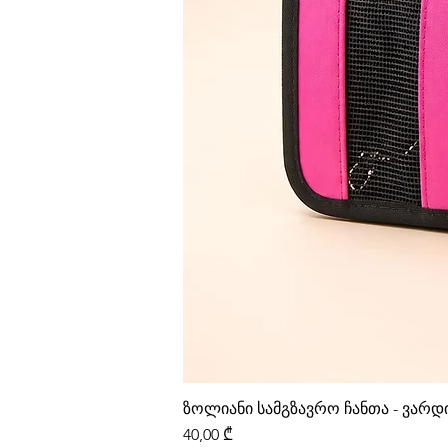
ზოლიანი სამგზავრო ჩანთა - ვარ
Price
40,00 ₾