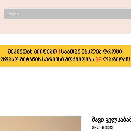
შეკვეთას მიიღებთ
1
საათზე ნაკლებ დროში!
უფასო მიტანის სერვისი მოქმედებს
99
ლარიდან!
შავი ყელსაბ
SKU: 93133