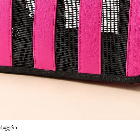
დისფერი
Quick View