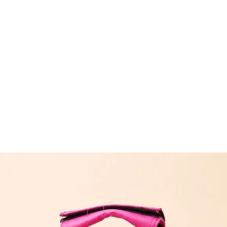
შეკვეთას თბილ
(11:00-დან 20:0
რეგიონებში 1-
(არ ვრცელდება 
შეკვეთის შემთხ