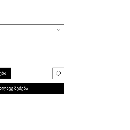
ება
ხლავე შეძენა