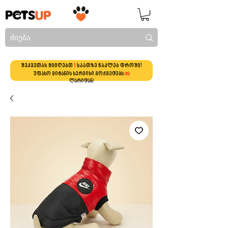
შეკვეთას მიიღებთ
1
საათზე ნაკლებ დროში!
უფასო მიტანის სერვისი მოქმედებს
99
ლარიდან!