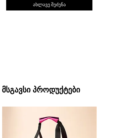
ახლავე შეძენა
შეკვეთას თბილისში მიიღებთ 1 საათში
(11:00-დან 20:00-მდე)
რეგიონებში 1-3 სამუშაო დღეში
(არ ვრცელდება Pre-order, წინასწარი
შეკვეთის შემთხვევაში)
მსგავსი პროდუქტები