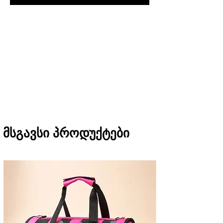
შეკვეთას თბილისში მიიღებთ 1 საათში
(11:00-დან 20:00-მდე)
რეგიონებში 1-3 სამუშაო დღეში
(არ ვრცელდება Pre-order, წინასწარი
შეკვეთის შემთხვევაში)
მსგავსი პროდუქტები