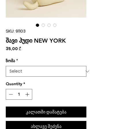
SKU: 91103
შავი ჰუდი NEW YORK
Price
35,00 ₾
ზომა
*
Quantity
*
კალათში დამატება
ახლავე შეძენა