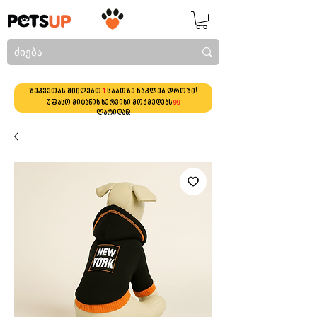
შეკვეთას მიიღებთ
1
საათზე ნაკლებ დროში!
უფასო მიტანის სერვისი მოქმედებს
99
ლარიდან!