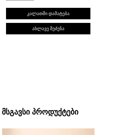
კალათში დამატება
ახლავე შეძენა
შეკვეთას თბილისში მიიღებთ 1 საათში
(11:00-დან 20:00-მდე)
რეგიონებში 1-3 სამუშაო დღეში
(არ ვრცელდება Pre-order, წინასწარი
შეკვეთის შემთხვევაში)
მსგავსი პროდუქტები