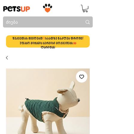
შეკვეთას მიიღებთ
1
საათზე ნაკლებ დროში!
უფასო მიტანის სერვისი მოქმედებს
99
ლარიდან!