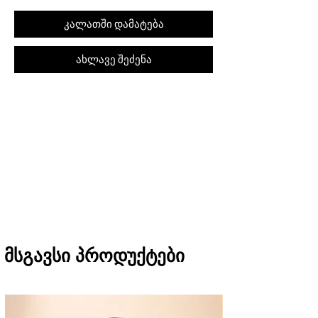
კალათში დამატება
ახლავე შეძენა
შეკვეთას თბილისში მიიღებთ 1 საათში
(11:00-დან 20:00-მდე)
რეგიონებში 1-3 სამუშაო დღეში
(არ ვრცელდება Pre-order, წინასწარი
შეკვეთის შემთხვევაში)
მსგავსი პროდუქტები