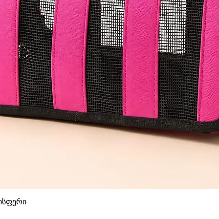
დისფერი
Quick View