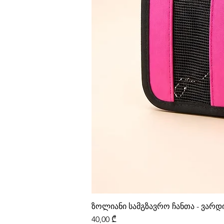
ზოლიანი სამგზავრო ჩანთა - ვარ
Price
40,00 ₾