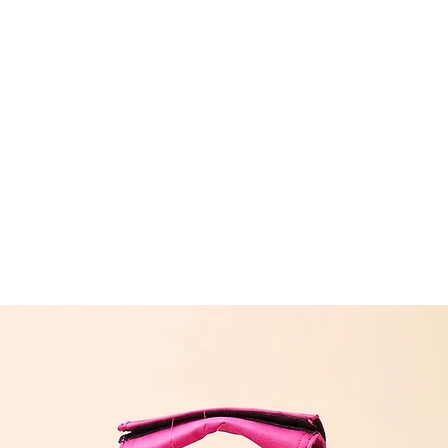
შეკვეთას თბილ
(11:00-დან 20:0
რეგიონებში 1-
(არ ვრცელდება 
შეკვეთის შემთხ