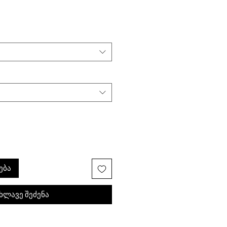
ება
ხლავე შეძენა