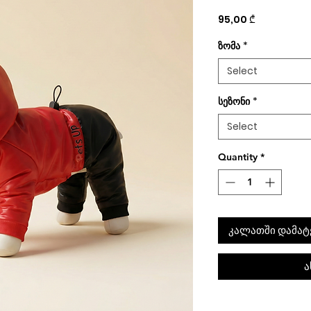
Price
95,00 ₾
ზომა
*
Select
სეზონი
*
Select
Quantity
*
კალათში დამატ
ა