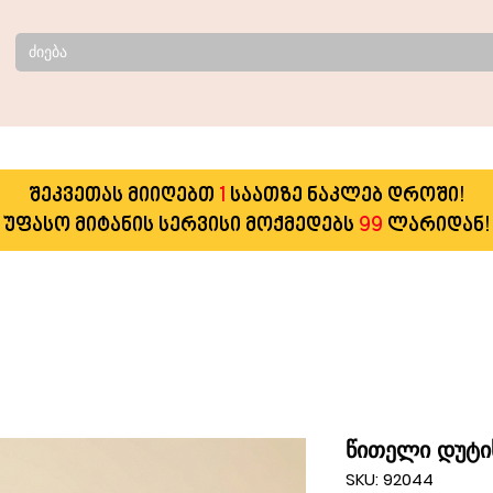
შეკვეთას მიიღებთ
1
საათზე ნაკლებ დროში!
უფასო მიტანის სერვისი მოქმედებს
99
ლარიდან!
წითელი დუტი
SKU: 92044