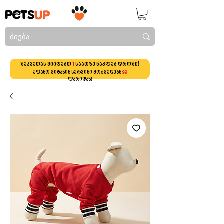
შეკვეთას მიიღებთ
1
საათზე ნაკლებ დროში!
უფასო მიტანის სერვისი მოქმედებს
99
ლარიდან!