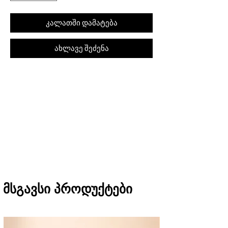
კალათში დამატება
ახლავე შეძენა
შეკვეთას თბილისში მიიღებთ 1 საათში
(11:00-დან 20:00-მდე)
რეგიონებში 1-3 სამუშაო დღეში
(არ ვრცელდება Pre-order, წინასწარი
შეკვეთის შემთხვევაში)
მსგავსი პროდუქტები