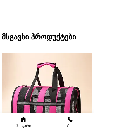
რეგიონებში 1-3 სამუშაო დღეში
(არ ვრცელდება Pre-order, წინასწარი
შეკვეთის შემთხვევაში)
მსგავსი პროდუქტები
მთავარი
Call