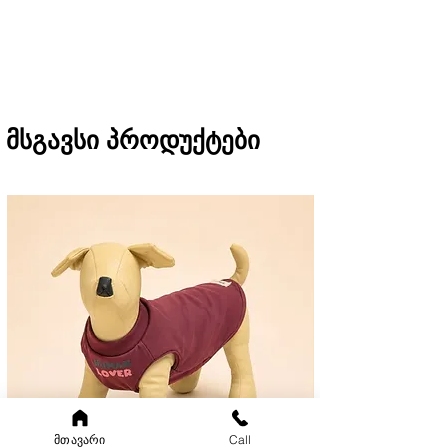
(11:00-დან 20:00-მდე)
რეგიონებში 1-3 სამუშაო დღეში
(არ ვრცელდება Pre-order, წინასწარი
შეკვეთის შემთხვევაში)
მსგავსი პროდუქტები
მთავარი
Call