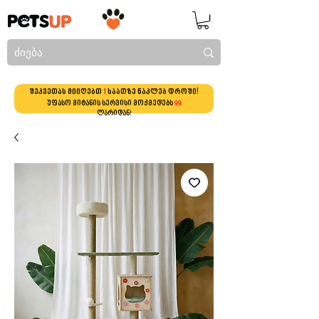
შეკვეთას მიიღებთ
1
საათზე ნაკლებ დროში!
უფასო მიტანის სერვისი მოქმედებს
99
ლარიდან!