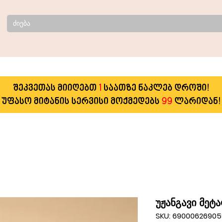
შეკვეთას მიიღებთ
1
საათზე ნაკლებ დროში!
უფასო მიტანის სერვისი მოქმედებს
99
ლარიდან!
უჟანგავი მეტ
SKU: 6900062690