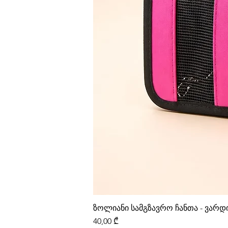
ზოლიანი სამგზავრო ჩანთა - ვარ
Price
40,00 ₾