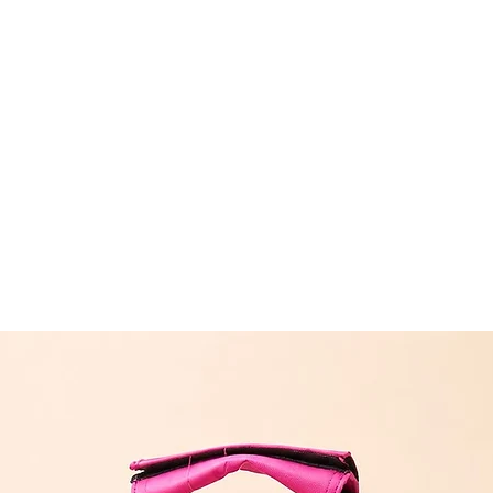
შეკვეთას თბილ
(11:00-დან 20:0
რეგიონებში 1-
(არ ვრცელდება 
შეკვეთის შემთხ