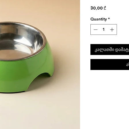
Price
30,00 ₾
Quantity
*
კალათში დამატ
ა