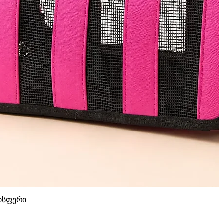
დისფერი
Quick View