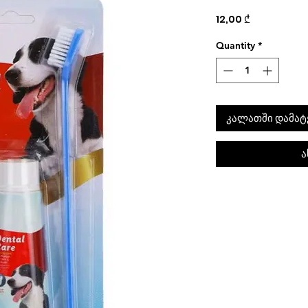
Price
12,00 ₾
Quantity
*
კალათში დამატ
ა