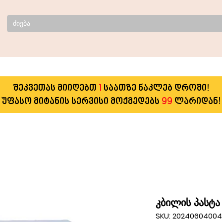
შეკვეთას მიიღებთ
1
საათზე ნაკლებ დროში!
უფასო მიტანის სერვისი მოქმედებს
99
ლარიდან!
კბილის პასტა
SKU: 2024060400