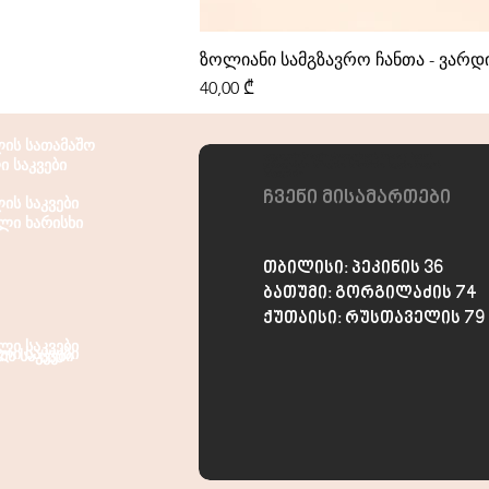
ზოლიანი სამგზავრო ჩანთა - ვარ
Price
40,00 ₾
ის სათამაშო
ყველაფერი შინაური ცხოველისთვის, მიტანა 1 საათის
ი საკვები
განმავლობაში. საწოლები, საწვიმრები, საკვები, მოვლის
საშუალებები
ჩვენი მისამართები
ის საკვები
ლი ხარისხი
თბილისი: პეკინის 36
ბათუმი: გორგილაძის 74
ქუთაისი: რუსთაველის 79
ლი საკვები
ლი საკვები
ს საკვები