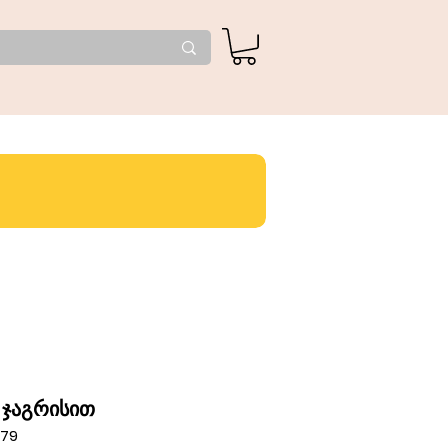
 ჯაგრისით
479