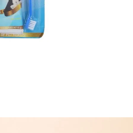
შეკვეთას თბილ
(11:00-დან 20:0
რეგიონებში 1-
(არ ვრცელდება 
შეკვეთის შემთხ