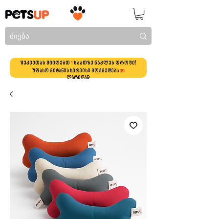
შეკვეთას მიიღებთ
1
საათზე ნაკლებ დროში!
უფასო მიტანის სერვისი მოქმედებს
99
ლარიდან!