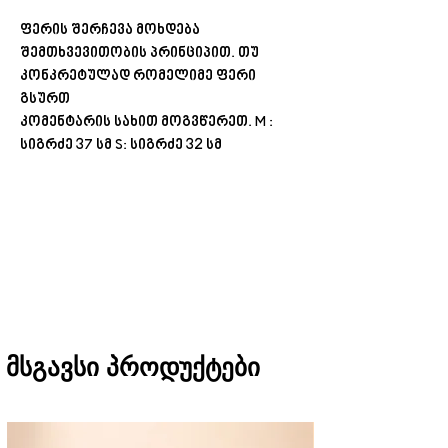
ფერის შერჩევა მოხდება
შემთხვევითობის პრინციპით. თუ
კონკრეტულად რომელიმე ფერი
გსურთ
კომენტარის სახით მოგვწერეთ. M :
სიგრძე 37 სმ S: სიგრძე 32 სმ
შეკვეთას თბილისში მიიღებთ 1 საათში
(11:00-დან 20:00-მდე)
რეგიონებში 1-3 სამუშაო დღეში
(არ ვრცელდება Pre-order, წინასწარი
შეკვეთის შემთხვევაში)
მსგავსი პროდუქტები