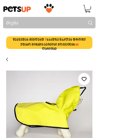
შეკვეთას მიიღებთ
1
საათზე ნაკლებ დროში!
უფასო მიტანის სერვისი მოქმედებს
99
ლარიდან!