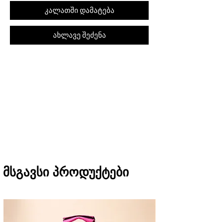
კალათში დამატება
ახლავე შეძენა
შეკვეთას თბილისში მიიღებთ 1 საათში
(11:00-დან 20:00-მდე)
რეგიონებში 1-3 სამუშაო დღეში
(არ ვრცელდება Pre-order, წინასწარი
შეკვეთის შემთხვევაში)
მსგავსი პროდუქტები